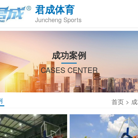
君成体育
Juncheng Sports
成功案例
CASES CENTER
例
首页
>
成