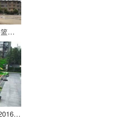
成都市新都西街小学-篮球架
成都市青羊区柿子巷2016.04-户外健身器材