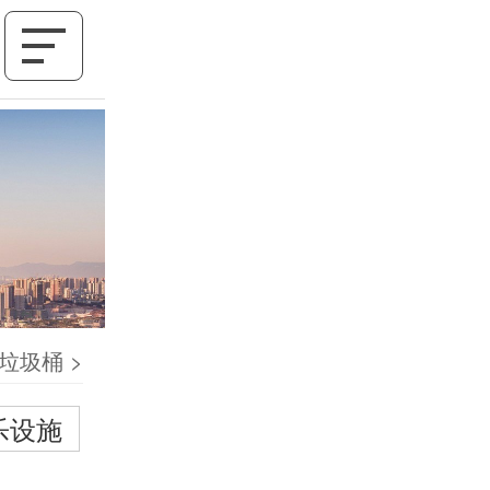
垃圾桶
>
乐设施