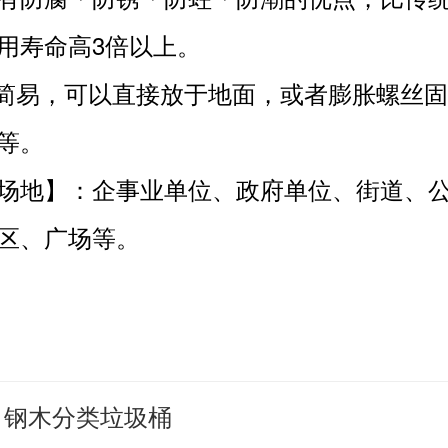
用寿命高3倍以上。
装简易，可以直接放于地面，或者膨胀螺丝
等。
场地】：企事业单位、政府单位、街道、
区、广场等。
钢木分类垃圾桶
：